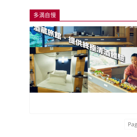
多満自慢
Pag