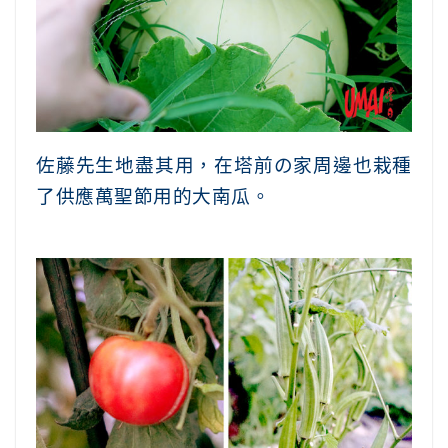
佐藤先生地盡其用，在塔前の家周邊也栽種
了供應萬聖節用的大南瓜。