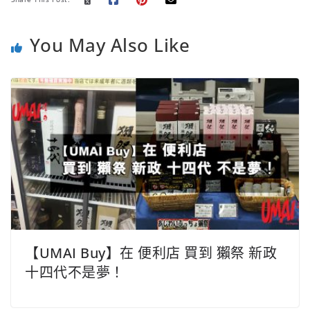
t
You May Also Like
【UMAI Buy】在 便利店 買到 獺祭 新政
十四代不是夢！