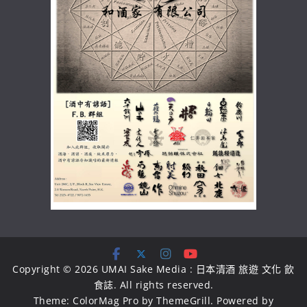
Copyright © 2026
UMAI Sake Media : 日本清酒 旅遊 文化 飲
食誌
. All rights reserved.
Theme:
ColorMag Pro
by ThemeGrill. Powered by