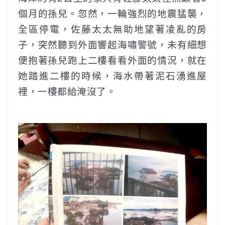
個月的孫兒。忽然，一輪強烈的地震猛襲，
全區停電，佐藤太太無助地望著凌亂的房
子，突然聽到外面響起海嘯警號，未有細想
便抱著孫兒跑上二樓看看外面的情況，就在
她踏進二樓的時候，海水帶著泥石湧進屋
裡，一樓都給淹沒了。