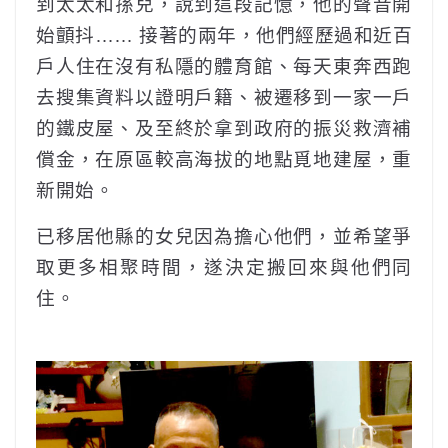
到太太和孫兒，說到這段記憶，他的聲音開
始顫抖…… 接著的兩年，他們經歷過和近百
戶人住在沒有私隱的體育館、每天東奔西跑
去搜集資料以證明戶籍、被遷移到一家一戶
的鐵皮屋、及至終於拿到政府的振災救濟補
償金，在原區較高海拔的地點覓地建屋，重
新開始。
已移居他縣的女兒因為擔心他們，並希望爭
取更多相聚時間，遂決定搬回來與他們同
住。