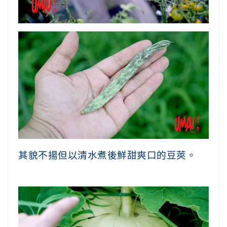
其貌不揚但以清水煮後鮮甜爽口的豆莢。