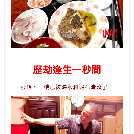
歷劫逢生一秒間
一秒鐘，一樓已被海水和泥石淹沒了……