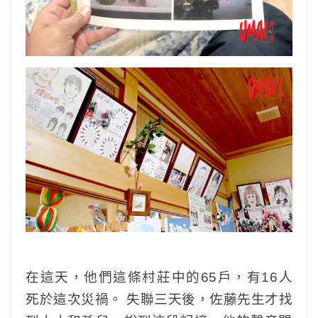
在這天，他們這條村莊中的65戶，有16人
死於這次災禍。 失聯三天後，佐藤先生才找