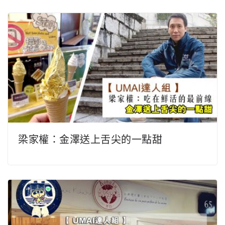
梁家權：金澤送上舌尖的一點甜