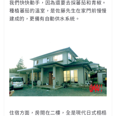
我們快快動手，因為還要去採蕃茄和青椒。
種植蕃茄的溫室，是佐藤先生在家門前慢慢
建成的，更備有自動供水系統。
住宿方面，房間在二樓，全是現代日式榻榻