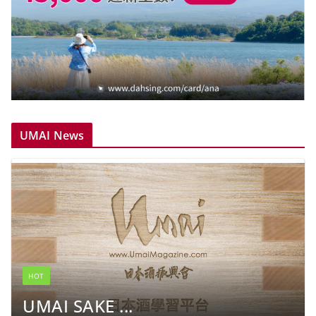
UMAI News
HOT
UMAI SAKE ...