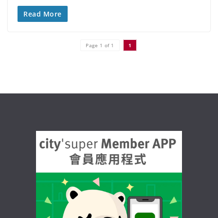
Read More
Page 1 of 1
1