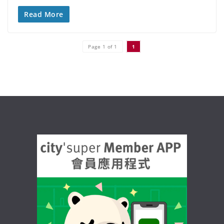
Read More
Page 1 of 1
1