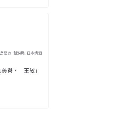
島酒造
,
新潟縣
,
日本清酒
的美譽，「王紋」