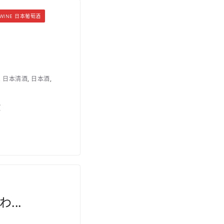
E WINE 日本葡萄酒
s
,
日本清酒
,
日本酒
,
C
...
s