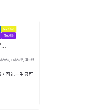
SAKE 101
酒藏漫遊
..
本清酒
,
日本酒學
,
福井縣
然，可能一生只可