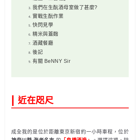
我們在生酛酒母室做了甚麼?
實戰生酛作業
快閃見學
精米與蓋麴
酒藏餐廳
後記
有關 BeNNY Sir
|
近在咫尺
成全我的是位於距離東京新宿約一小時車程，位於