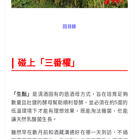
回目錄
|
碰上「三番櫂」
「生酛」
是清酒固有的造酒母方式，旨在培育足夠
數量且壯健的酵母幫助順利發酵，並必須在約5度的
低溫環境下才能有理想效果，既能淘汰雜菌，也能
讓天然乳酸菌生長。
雖然早在數月前和酒藏溝通好在哪一天到訪，不過