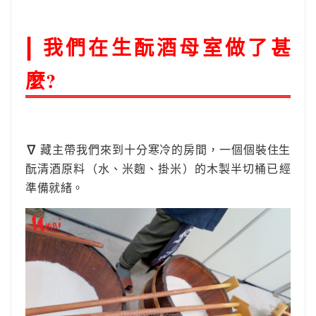
|
我們在生酛酒母室做了甚
麼?
∇
藏主帶我們來到十分寒冷的房間，一個個裝住生
酛清酒原料（水、米麴、掛米）的木製半切桶已經
準備就緒。