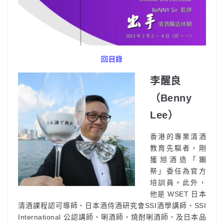
回目錄
李醒良
（Benny
Lee）
香港的專業清酒
教育先驅者，剛
獲旭酒造「獺
祭」委任為官方
培訓員。此外，
他是 WSET 日本
清酒課程認可導師、日本酒侍酒研究會SSI酒學講師、SSI
International 公認講師、唎酒師、燒酎唎酒師、及日本品