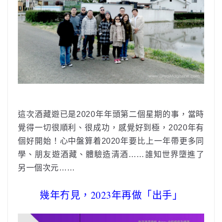
這次酒藏遊已是2020年年頭第二個星期的事，當時
覺得一切很順利、很成功，感覺好到極，2020年有
個好開始！心中盤算着2020年要比上一年帶更多同
學、朋友遊酒藏、體驗造清酒……
誰知世界墮進了
另一個次元……
幾年冇見，2023年再做「出手」