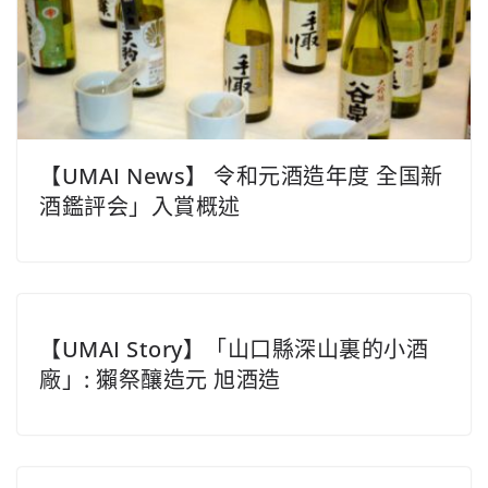
【UMAI News】 令和元酒造年度 全国新
酒鑑評会」入賞概述
【UMAI Story】「山口縣深山裏的小酒
廠」: 獺祭釀造元 旭酒造