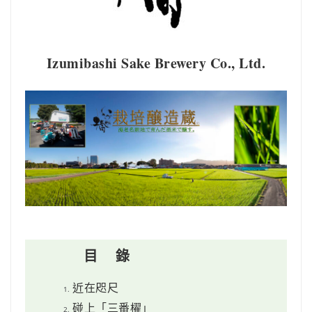
Izumibashi Sake Brewery Co., Ltd.
目 錄
近在咫尺
碰上「三番櫂」