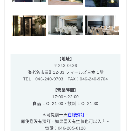
【地址】
〒243-0436
海老名市扇町12-33 フィールズ三幸 1階
TEL：046-240-9703 FAX：046-240-9704
【營業時間】
17:00〜22:00
食品 L.O. 21:00、飲料 L.O. 21:30
＊可提前一天
在線預訂
。
即使您沒有預訂，如果當天有空位也可以入店。
電話：046-205-0128