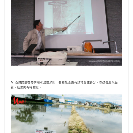
酒藏試驗在冬季用水浸住米田，看看能否更有效地留住養分，以改善產米品
∇
質，結果仍有待驗證。