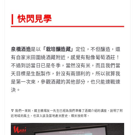
|
快閃見學
泉橋酒造
是以
「栽培釀造藏」
定位，不但釀造，還
有自家米田圍繞酒藏附近，感覺有點像葡萄酒莊！
不過到訪當日已是冬季，當然沒有米，而且我們當
天目標是生酛製作，針沒有兩頭利的，所以就算我
是第一次來，參觀酒藏的其他部分，也只能速戰速
決。
我們一來到，藏主橋場友一先生已經為我們準備了酒藏介紹的講座，說明了附
∇
近地域的風土，也深入談及當地產米歷史、精米技術等。