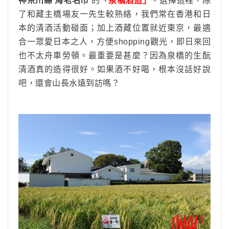
神奈川縣 海老名市
的
「泉橋酒造」
。選擇這裡，除
了和藏主橋場友一先生較熟絡，我們常在香港和日
本的清酒活動碰面；加上酒藏位置就近東京，最適
合一眾愛日本之人，方便shopping觀光，即日來回
也不太舟車勞頓。最重要是甚麼？因為泉橋的生酛
清酒真的造得很好。如果酒不好喝，根本沒話好說
吧，還會山長水遠到訪嗎？