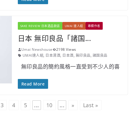
SAKE REVIEW 日本酒品飲誌
UMAI 達人組
專欄作者
日本 無印良品「諸国...
Umai Newshouse
2198 Views
UMAI達人組
,
日本清酒
,
日本酒
,
無印良品
,
諸国良品
無印良品的簡約風格一直受到不少人的喜
Read More
3
4
5
...
10
...
»
Last »