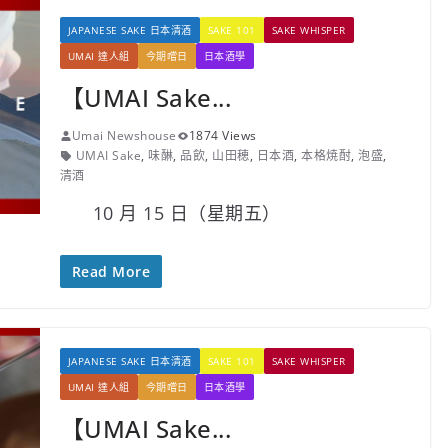
JAPANESE SAKE 日本清酒
SAKE 101
SAKE WHISPER
UMAI 達人組
今期嚐日
日本酒學
【UMAI Sake...
Umai Newshouse
1874 Views
UMAI Sake
,
味醂
,
品飲
,
山田穂
,
日本酒
,
本格焼酎
,
泡盛
,
清酒
10 月 15 日（星期五）
Read More
JAPANESE SAKE 日本清酒
SAKE 101
SAKE WHISPER
UMAI 達人組
今期嚐日
日本酒學
【UMAI Sake...