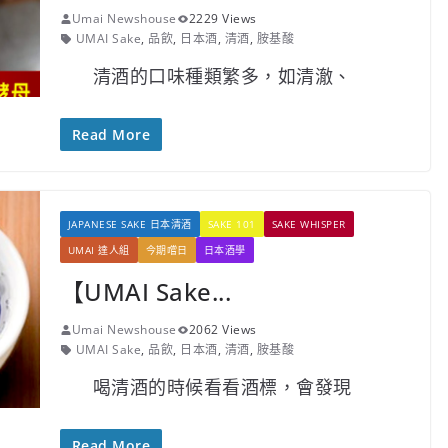
Umai Newshouse
2229 Views
UMAI Sake
,
品飲
,
日本酒
,
清酒
,
胺基酸
清酒的口味種類繁多，如清澈、
Read More
JAPANESE SAKE 日本清酒
SAKE 101
SAKE WHISPER
UMAI 達人組
今期嚐日
日本酒學
【UMAI Sake...
Umai Newshouse
2062 Views
UMAI Sake
,
品飲
,
日本酒
,
清酒
,
胺基酸
喝清酒的時候看看酒標，會發現
Read More