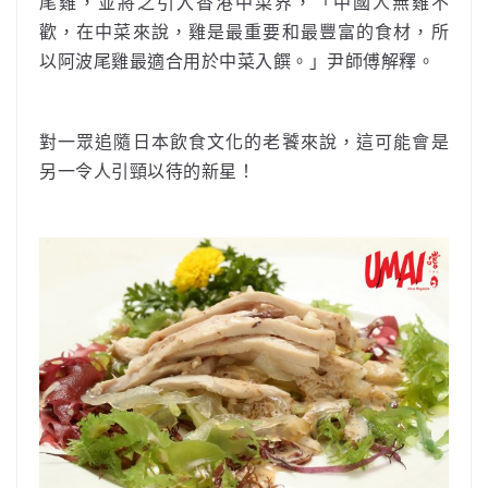
尾雞，並將之引入香港中菜界，「中國人無雞不
歡，在中菜來說，雞是最重要和最豐富的食材，所
以阿波尾雞最適合用於中菜入饌。」尹師傅解釋。
對一眾追隨日本飲食文化的老饕來說，這可能會是
另一令人引頸以待的新星！