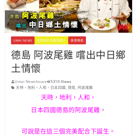
UMAI NEWS
在香港日式美食推介
美食導航
德島 阿波尾雞 嚐出中日鄉
土情懷
Umai Newshouse
5310 Views
天時，地利，人和，日本四國
,
德島
,
阿波尾雞
天時，地利，人和，
日本四國德島的阿波尾雞，
可說是在這三個完美配合下誕生。