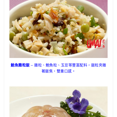
鮑魚雞粒飯
– 雞粒、鮑魚粒、玉豆等豐富配料，飯粒夾雜
著飯焦，雙重口感。