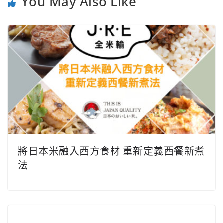
You May Also Like
將日本米融入西方食材 重新定義西餐新煮
法