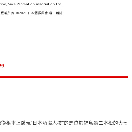
ine, Sake Promotion Association Ltd.
erved.版權所有 ©2021 日本酒振興會 嚐日雜誌
”
從根本上體現“日本酒職人技”的是位於福島縣二本松的大七