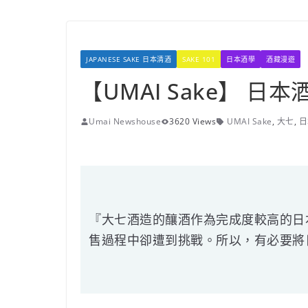
JAPANESE SAKE 日本清酒
SAKE 101
日本酒學
酒藏漫遊
【UMAI Sake】 
Umai Newshouse
3620 Views
UMAI Sake
,
大七
,
日
『大七酒造的釀酒作為完成度較高的日
售過程中卻遭到挑戰。所以，有必要將