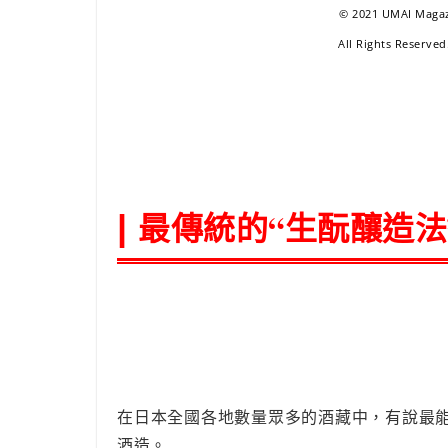
© 2021 UMAI Magaz
All Rights Res
最傳統的“生酛釀造法
|
在日本全國各地數量眾多的酒藏中，有說最能
酒造。