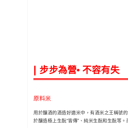
步步為營• 不容有失
|
原料米
用於釀酒的酒造好適米中，有酒米之王稱號的“
於釀造極上生酛“皆傳”、純米生酛和生酛等