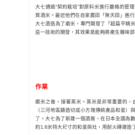
大七通過“契約栽培”對原料米進行嚴格的管
質酒米。最近他們在自家農田「無天田」進行
大七酒造為了磨米，專門開發了「超扁平精
這一技術的開發，其效果是能夠將產生雜味部
作業
磨米之後，接著蒸米。蒸米是非常重要的，
（三河地區鑄造切成小方塊傳統產品和釜）
了。大七為了新建一個酒窖，在日本全國為
約1.6米特大尺寸的和釜與灶，用耐火磚建造