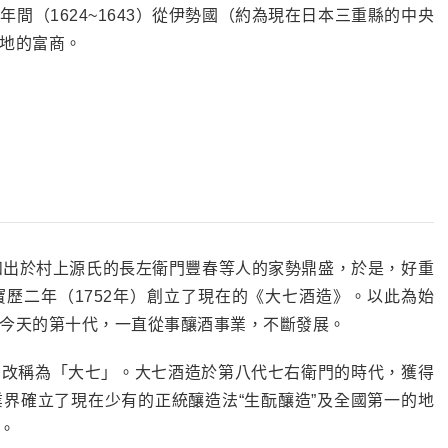
間（1624~1643）從伊勢國（約為現在日本三重縣的中央
地的富商。
好重和出於村上源氏的長左衛門豐春等人的家勢鼎盛，於是，好重
歷二年（1752年）創立了現在的《大七酒造》。以此為始
今天的第十代，一直從事釀酒事業，不斷發展。
，改稱為「大七」。大七酒造於第八代七右衛門的時代，獲得
界確立了現在少有的正統釀造法“生酛釀造”及全國第一的地
。