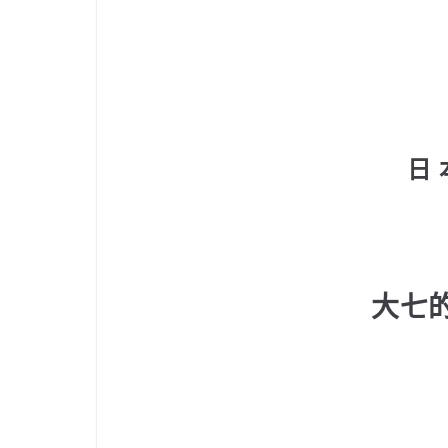
日 
大七