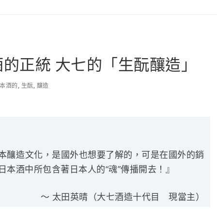
日本酒的正統 大七的「生酛釀造」
本酒的
,
生酛
,
釀造
本釀造文化，是國外也想要了解的，可是在國外的銷
日本酒中所包含著日本人的“魂”傳播開去！』
～ 太田英晴（大七酒造十代目 現當主）