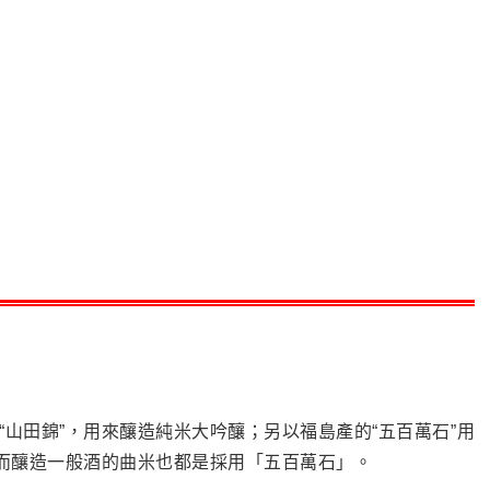
山田錦”，用來釀造純米大吟釀；另以福島產的“五百萬石”用
。而釀造一般酒的曲米也都是採用「五百萬石」。