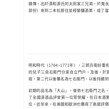
據傳，出於清和源氏的太田家三兄弟，於寬永年
部份）來到二本松居住並經營釀酒業，成了當
明和時代（1764~1771年），三郎兵衛
的兒子三良右衛門分家自立門戶，及後，於寶
祖，第二代以後襲名為七右衛門，以後持續到
初期的品名為「大山」，後依七右衛門之名
了全國清酒品評會第一位等榮耀，在日本酒業
位。近年來，在美國和歐洲也獲得了高度評價