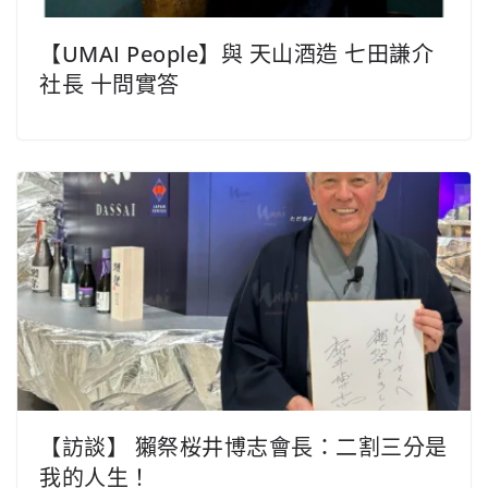
【UMAI People】與 天山酒造 七田謙介
社長 十問實答
【訪談】 獺祭桜井博志會長：二割三分是
我的人生！