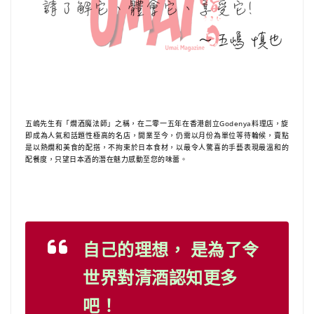
五嶋先生有「燗酒魔法師」之稱，在二零一五年在香港創立Godenya料理店，旋
即成為人氣和話題性極高的名店，開業至今，仍需以月份為單位等待輪候，賣點
是以熱燗和美食的配搭，不拘束於日本食材，以最令人驚喜的手藝表現最溫和的
配餐度，只望日本酒的潛在魅力感動至您的味蕾。
自己的理想，
是為了令
世界對清酒認知更多
吧！