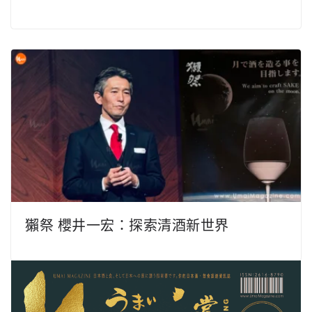
獺祭 櫻井一宏：探索清酒新世界