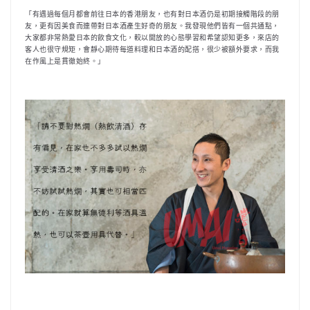
「有遇過每個月都會前往日本的香港朋友，也有對日本酒仍是初期接觸階段的朋
友，更有因美食而連帶對日本酒產生好奇的朋友。我發現他們皆有一個共通點，
大家都非常熱愛日本的飲食文化，較以開放的心態學習和希望認知更多，來店的
客人也很守規矩，會靜心期待每道料理和日本酒的配搭，很少被額外要求，而我
在作風上是貫徹始終。」