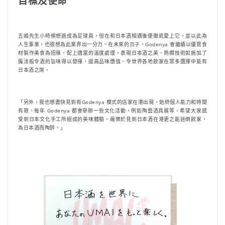
目標及使命
五嶋先生小時候想過成為足球員，但在和日本酒相遇後便徹底愛上它，並以此為
人生事業，也很想為此業界出一分力。在未來的日子，Godenya 會繼續以優質食
材製作美食為招徠，配上適當的溫度處理，表現日本酒之美。熱燗技術如施加了
魔法般令酒的旨味得以發揮，提高品味價值，令世界各地飲家在眾多選擇中能有
日本酒之席。
「另外，我也想盡快見到有Godenya 模式的店家在港出現，始終個人能力和時間
有限。每年 Godenya 都會舉辦一些文化活動，例如陶藝酒具展等，希望大家感
受到日本文化手工所組成的美味體驗。最樂於見到日本酒在港更之能迷倒飲家，
為日本酒而陶醉。」