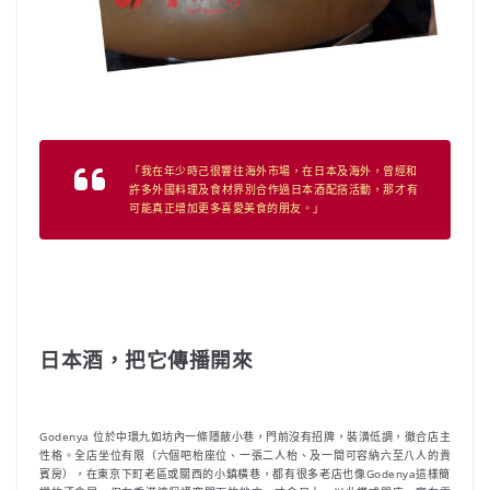
「我在年少時己很響往海外市場，在日本及海外，曾經和
許多外國料理及食材界別合作過日本酒配搭活動，那才有
可能真正增加更多喜愛美食的朋友。」
日本酒，把它傳播開來
Godenya 位於中環九如坊內一條隱蔽小巷，門前沒有招牌，裝潢低調，徹合店主
性格。全店坐位有限（六個吧枱座位、一張二人枱、及一間可容納六至八人的貴
賓房），在東京下町老區或關西的小鎮橫巷，都有很多老店也像Godenya這樣簡