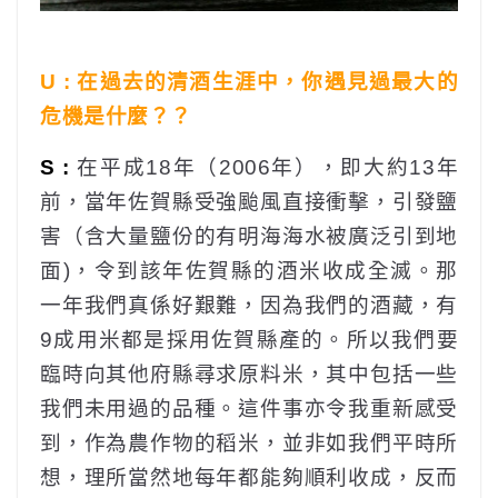
U : 在過去的清酒生涯中，你遇見過最大的
危機是什麼？？
S :
在平成18年（2006年），即大約13年
前，當年佐賀縣受強颱風直接衝擊，引發鹽
害（含大量鹽份的有明海海水被廣泛引到地
面)，令到該年佐賀縣的酒米收成全滅。那
一年我們真係好艱難，因為我們的酒藏，有
9成用米都是採用佐賀縣產的。所以我們要
臨時向其他府縣尋求原料米，其中包括一些
我們未用過的品種。這件事亦令我重新感受
到，作為農作物的稻米，並非如我們平時所
想，理所當然地每年都能夠順利收成，反而