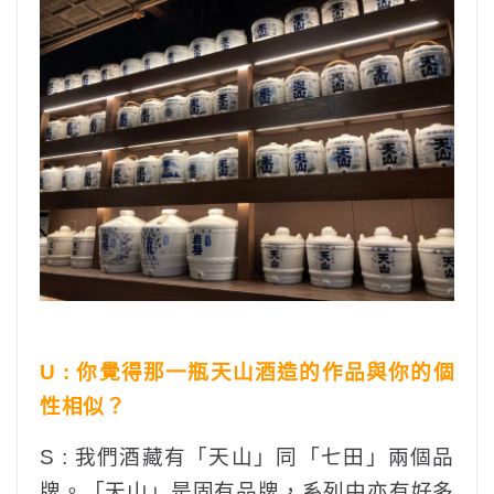
U : 你覺得那一瓶天山酒造的作品與你的個
性相似？
S : 我們酒藏有「天山」同「七田」兩個品
牌。「天山」是固有品牌，系列中亦有好多