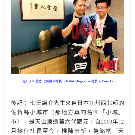
（左）天山酒造 七田謙介社長 、UMAI Magazine 社長 Jeffrey Lau
後記： 七田謙介先生來自日本九州西北部的
佐賀縣小城市（那地方真的名叫「小城」
市），是天山酒造第六代蔵元，自2009年12
月接任社長至今，推陳出新，為銘柄「天