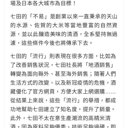
場及日本各大城市為目標！
七田的「不易」是創業以來一直秉承的天山
的水源、佐賀的大米等當地豐富的自然資
源，並以此釀造美味的清酒，全系堅持無過
濾，這些條件今後也將傳承下去。
七田的「流行」則表現在很多方面，比如為
了改善銷售狀況，七田社長將「地酒銷售」
轉變為面向縣外、甚至海外銷售；隨著人們
生活方式的改變、以及新冠疫情的危機，酒
藏優化了官方網頁，方便大家上網選購……
從結果上來說，這些「流行」的舉措，都成
功地幫助七田建立了知名度，提升了銷量。
此外，七田不太在意生產潮流的高精米清
酒，因為原料足夠優秀、技術足夠過硬，即