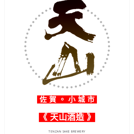
佐 賀 。 小 城 市
《 天山酒造 》
TENZAN SAKE BREWERY