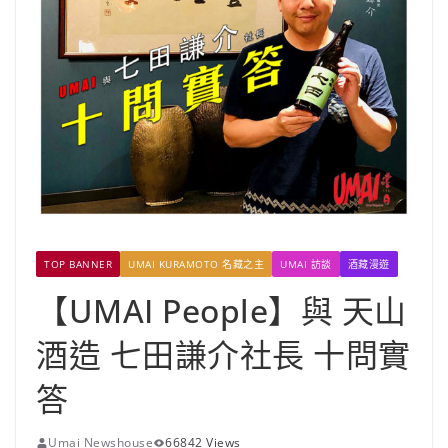
TOP BANNER
UMAI KURAMOTO 名藏之主
UMAI 訪談
酒藏漫遊
【UMAI People】與 天山
酒造 七田謙介社長 十問實
答
Umai Newshouse
66842 Views