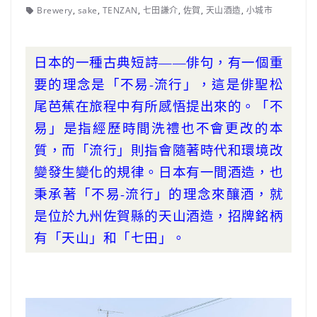
Brewery
,
sake
,
TENZAN
,
七田謙介
,
佐賀
,
天山酒造
,
小城市
日本的一種古典短詩——俳句，有一個重
要的理念是「不易-流行」，這是俳聖松
尾芭蕉在旅程中有所感悟提出來的。
「不
易」是指經歷時間洗禮也不會更改的本
質，而「流行」則指會隨著時代和環境改
變發生變化的規律。
日本有一間酒造，也
秉承著「不易-流行」的理念來釀酒，就
是位於九州佐賀縣的天山酒造，招牌銘柄
有「天山」和「七田」。