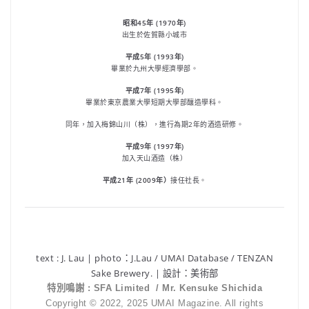
昭和45年 (1970年)
出生於佐賀縣小城市
平成5年 (1993年)
畢業於九州大學經濟學部。
平成7年 (1995年)
畢業於東京農業大學短期大學部釀造學科。
同年，加入梅錦山川（株），進行為期2年的酒造研修。
平成9年 (1997年)
加入天山酒造（株）
平成21年 (2009年）
接任社長。
text : J. Lau | photo：J.Lau / UMAI Database / TENZAN
Sake Brewery. | 設計：美術部
特別鳴謝 : SFA Limited / Mr. Kensuke Shichida
Copyright © 2022, 2025 UMAI Magazine. All rights