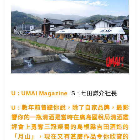
U : UMAI Magazine
S : 七田謙介社長
U : 數年前曾聽你說，除了自家品牌，最影
響你的一瓶清酒是當時在廣島國稅局清酒鑑
評會上勇奪三冠榮譽的島根縣吉田酒造的
「月山」，現在又有甚麼作品令你欣賞的