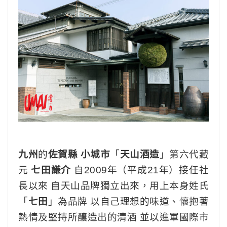
九州
的
佐賀縣 小城市
「
天山酒造
」第六代藏
元
七田謙介
自2009年（平成21年）接任社
長以來 自天山品牌獨立出來，用上本身姓氏
「
七田
」為品牌 以自己理想的味道、懷抱著
熱情及堅持所釀造出的清酒 並以進軍國際市