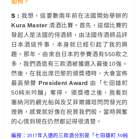
如何？
S :
我想，這要數兩年前在法國開始舉辦的
Kura Master
清酒比賽。首先，這個比賽的
發起人是法國的侍酒師，由法國侍酒師品評
日本酒這件事，本身就已經引起了我的興
趣。那年，由來自日本的參賽酒有550款之
多，我們酒造有三款酒被獲選入最後10強。
然後，在我出席巴黎的頒獎禮時，大會宣佈
最高榮譽
President Award
由「七田雄町
50純米吟釀」奪得。 頒獎禮之後，我看到
塞納河的觀光船與及艾菲爾鐵塔閃閃發光的
燈飾，感覺就好像在祝賀我們般，當時興奮
的心情到現在仍然都記得很清楚。
編按：2017年入選的三款酒分別是「七田雄町 50純