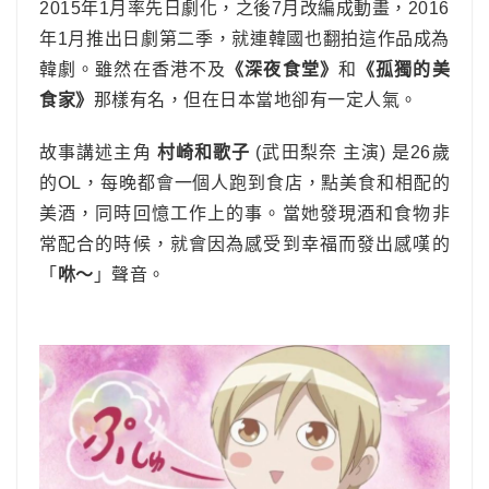
2015年1月率先日劇化，之後7月改編成動畫，2016
年1月推出日劇第二季，就連韓國也翻拍這作品成為
韓劇。雖然在香港不及
《深夜食堂》
和
《孤獨的美
食家》
那樣有名，但在日本當地卻有一定人氣。
故事講述主角
村崎和歌子
(武田梨奈 主演) 是26歲
的OL，每晚都會一個人跑到食店，點美食和相配的
美酒，同時回憶工作上的事。當她發現酒和食物非
常配合的時候，就會因為感受到幸福而發出感嘆的
「
咻～
」聲音。