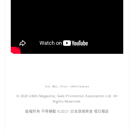
Text : 劍心 | Photo : UMAI Database
© 2020 UMAI Magazine, Sake Promotion Association Ltd. All
Rights Reserved.
版權所有 不得轉載 ©2021 日本酒振興會 嚐日雜誌