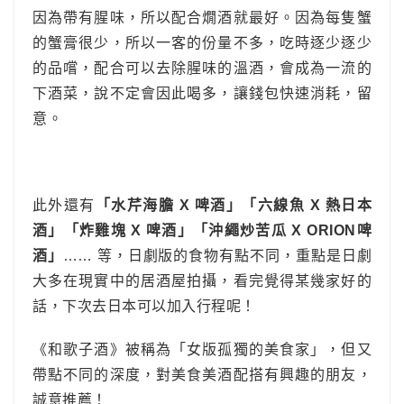
因為帶有腥味，所以配合燗酒就最好。因為每隻蟹
的蟹膏很少，所以一客的份量不多，吃時逐少逐少
的品嚐，配合可以去除腥味的溫酒，會成為一流的
下酒菜，說不定會因此喝多，讓錢包快速消耗，留
意。
此外還有
「水芹海膽 X 啤酒」「六線魚 X 熱日本
酒」「炸雞塊 X 啤酒」「沖繩炒苦瓜 X ORION啤
酒」
…… 等，日劇版的食物有點不同，重點是日劇
大多在現實中的居酒屋拍攝，看完覺得某幾家好的
話，下次去日本可以加入行程呢！
《和歌子酒》被稱為「女版孤獨的美食家」，但又
帶點不同的深度，對美食美酒配搭有興趣的朋友，
誠意推薦！