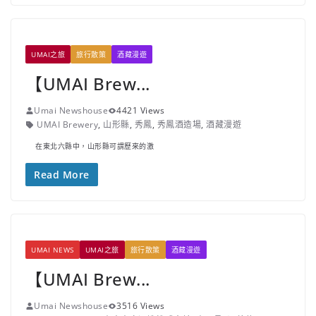
UMAI之旅
旅行散策
酒藏漫遊
【UMAI Brew...
Umai Newshouse
4421 Views
UMAI Brewery
,
山形縣
,
秀鳳
,
秀鳳酒造場
,
酒藏漫遊
在東北六縣中，山形縣可謂歷來的激
Read More
UMAI NEWS
UMAI之旅
旅行散策
酒藏漫遊
【UMAI Brew...
Umai Newshouse
3516 Views