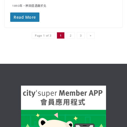
1893年，桝田造酒廠於北
Read More
Page 1 of 3
1
2
3
»