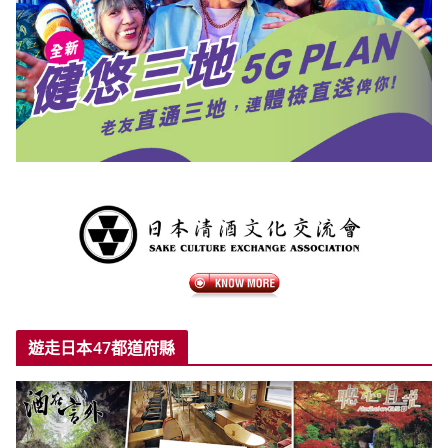
遊走日本47都道府縣