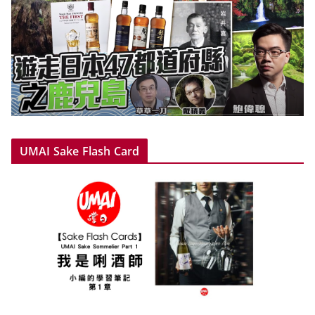
UMAI Sake Flash Card