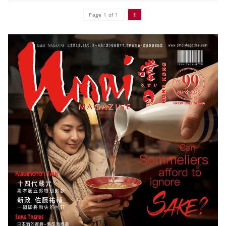
Page 1 of 1
1