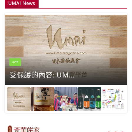
UMAI News
HOT
受保護的內容: UM...