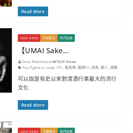
Read More
UMAI NEWS
今期嚐日
熱門話題
【UMAI Sake...
Umai Newshouse
1624 Views
Foo Fighters
,
sake 101
,
搖滾樂
,
楯野川
,
清酒
,
蔵人
,
酒藏
可以說是有史以來對清酒行業最大的流行
文化
Read More
UMAI NEWS
今期嚐日
熱門話題