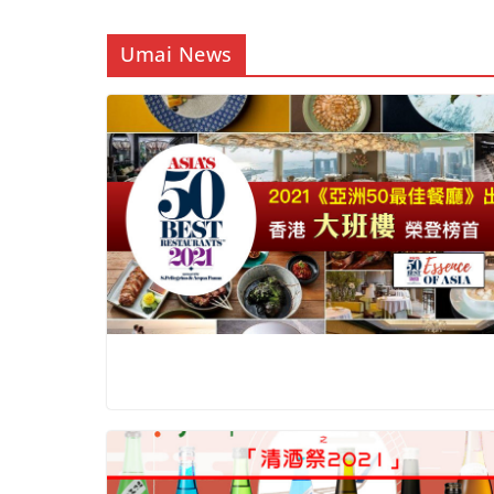
Umai News