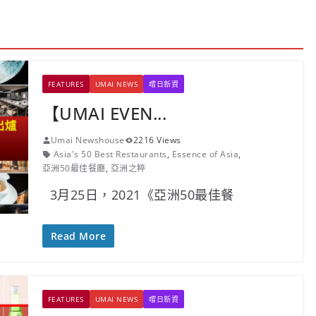
FEATURES
UMAI NEWS
嚐日新資
【UMAI EVEN...
Umai Newshouse
2216 Views
Asia's 50 Best Restaurants
,
Essence of Asia
,
亞洲50最佳餐廳
,
亞洲之粹
3月25日，2021《亞洲50最佳餐
Read More
FEATURES
UMAI NEWS
嚐日新資