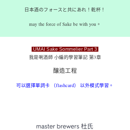
日本酒のフォースと共にあれ！乾杯！
may the force of Sake be with you。
UMAI Sake Sommelier Part 3
我是唎酒師 小編的學習筆記 第3章
釀造工程
可以選擇單詞卡 （flashcard） 以外模式學習。