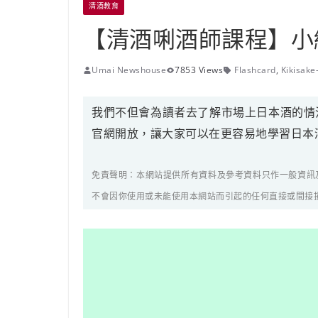
清酒教育
【清酒唎酒師課程】小編
Umai Newshouse
7853 Views
Flashcard
,
Kikisake
我們不但會為讀者去了解市場上日本酒的情況，
官網開放，讓大家可以在更容易地學習日本
免責聲明：本網站提供所有資料及參考資料只作一般資訊及參考
不會因你使用或未能使用本網站而引起的任何直接或間接