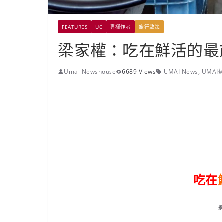
FEATURES
UC
專欄作者
旅行散策
梁家權：吃在鮮活的最
Umai Newshouse
6689 Views
UMAI News
,
UMAI
吃在