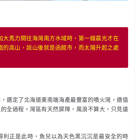
加大馬力開往海灣南方水域時，第一線晨光才在
面的高山，說山後就是函館市，而太陽升起之處
排，選定了北海道東南端海產最豐富的噴火灣，適值
魚的全過程。灣區有天然屏障，風浪不算大，只見遠
得利正是此時，魚兒以為天色黑沉沉是最安全的時