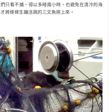
我們只看不捕，得以多睡兩小時，也避免在清冷的海
夫才將條條生蹦活跳的三文魚撈上來。