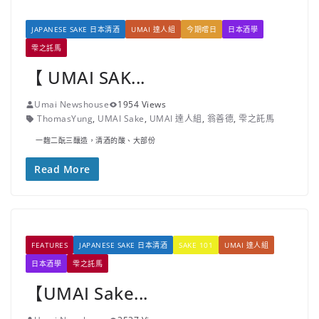
JAPANESE SAKE 日本清酒
UMAI 達人組
今期嚐日
日本酒學
雫之託馬
【 UMAI SAK...
Umai Newshouse
1954 Views
ThomasYung
,
UMAI Sake
,
UMAI 達人組
,
翁善德
,
雫之託馬
一麴二酛三釀造，清酒的酸、大部份
Read More
FEATURES
JAPANESE SAKE 日本清酒
SAKE 101
UMAI 達人組
日本酒學
雫之託馬
【UMAI Sake...