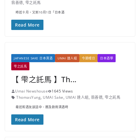
翁善德
,
雫之託馬
時近十月，又到10月1日「日本酒
Read More
JAPANESE SAKE 日本清酒
UMAI 達人組
今期嚐日
日本酒學
雫之託馬
【 雫之託馬 】Th...
Umai Newshouse
1645 Views
ThomasYung
,
UMAI Sake
,
UMAI 達人組
,
翁善德
,
雫之託馬
最近和酒友談話中、題及飲用清酒時
Read More