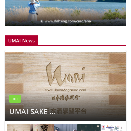
UMAI News
HOT
UMAI SAKE ...