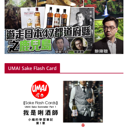
UMAI Sake Flash Card