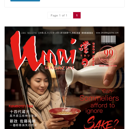
Page 1 of 1
1