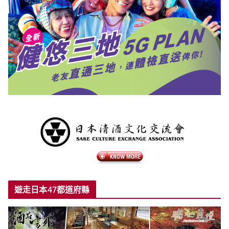
遊走日本47都道府縣