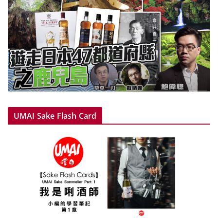
UMAI Sake Flash Card