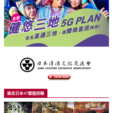
遊走日本47都道府縣