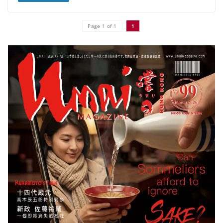
Page 1 of 1
1