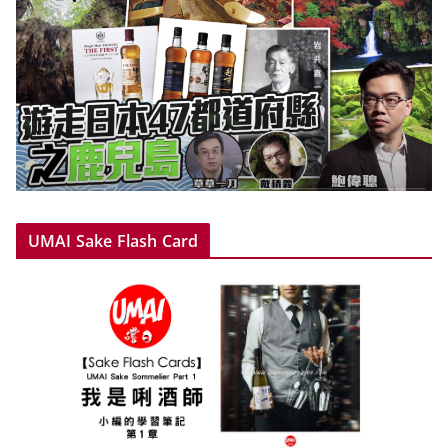
UMAI Sake Flash Card