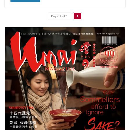
Page 1 of 1
1