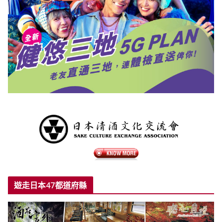
遊走日本47都道府縣