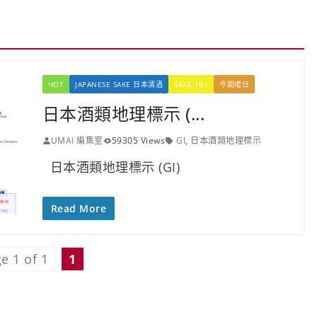
HOT
JAPANESE SAKE 日本清酒
SAKE 101
今期嚐日
日本酒類地理標示 (...
UMAI 編集室
59305 Views
GI
,
日本酒類地理標示
日本酒類地理標示 (GI)
Read More
e 1 of 1
1