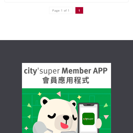
Page 1 of 1
1