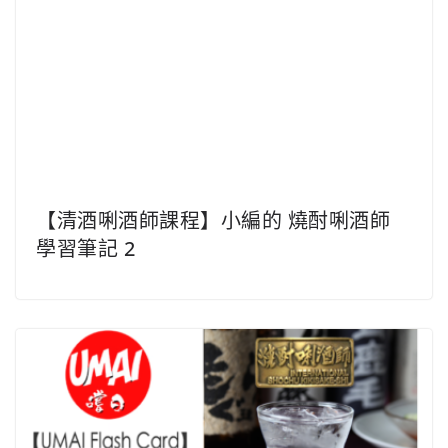
【清酒唎酒師課程】小編的 燒酎唎酒師
學習筆記 2