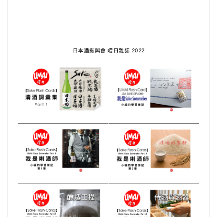
日本酒振興會 嚐日雜誌
2022