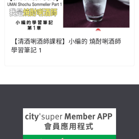
【清酒唎酒師課程】小編的 燒酎唎酒師
學習筆記 1