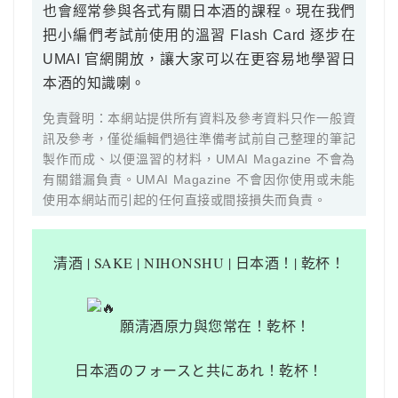
也會經常參與各式有關日本酒的課程。現在我們
把小編們考試前使用的溫習 Flash Card 逐步在
UMAI 官網開放，讓大家可以在更容易地學習日
本酒的知識喇。
免責聲明：本網站提供所有資料及參考資料只作一般資
訊及參考，僅從編輯們過往準備考試前自己整理的筆記
製作而成、以便溫習的材料，UMAI Magazine 不會為
有關錯漏負責。UMAI Magazine 不會因你使用或未能
使用本網站而引起的任何直接或間接損失而負責。
清酒
| SAKE | NIHONSHU | 日本酒！| 乾杯！
願清酒原力與您常在！乾杯！
日本酒のフォースと共にあれ！乾杯！