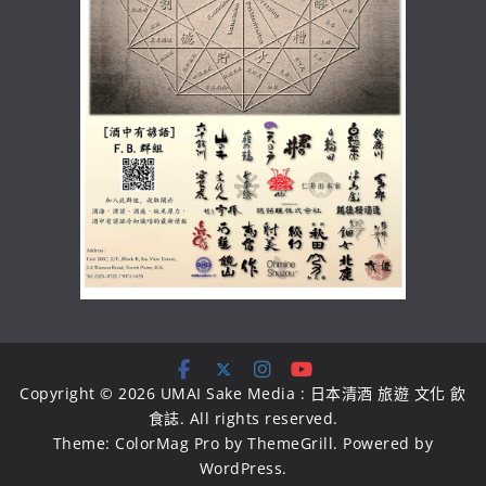
Copyright © 2026
UMAI Sake Media : 日本清酒 旅遊 文化 飲
食誌
. All rights reserved.
Theme:
ColorMag Pro
by ThemeGrill. Powered by
WordPress
.