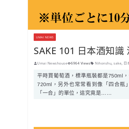
UMAI NEWS
SAKE 101 日本酒知
Umai Newshouse
6964 Views
Nihonshu
,
sake
,
日
平時買葡萄酒，標準瓶裝都是750ml
720ml，另外也常常看到像「四合
「一合」的單位，這究竟是……