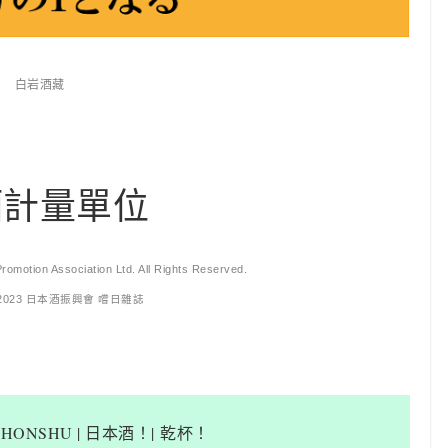
白岩酒藏
酒計量單位
omotion Association Ltd. All Rights Reserved.
2023 日本酒振興會 嚐日雜
誌
NIHONSHU | 日本酒！| 乾杯！