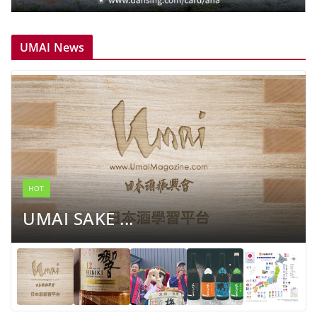
UMAI News
HOT
UMAI SAKE ...