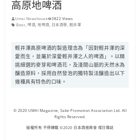
高原地啤酒
Umai Newshouse
3822 Views
Beer
,
啤酒
,
地啤酒
,
日本酒學
,
輕井澤
輕井澤高原啤酒的製造理念為「因對輕井澤的深
愛而生，並屬於深愛輕井澤之人的啤酒」。以精
挑細選的麥芽和啤酒花，及淺間山脈的天然水為
釀造原料，採用自然發泡的獨特製法釀造出以下
幾種具有特色的口味。
© 2020 UMAI Magazine, Sake Promotion Association Ltd. All
Rights Reserved.
版權所有 不得轉載 ©2020 日本酒振興會 嚐日雜誌