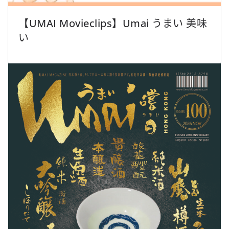
【UMAI Movieclips】Umai うまい 美味
い