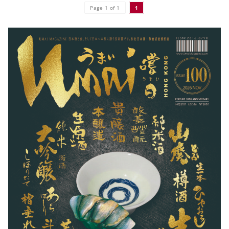
Page 1 of 1
1