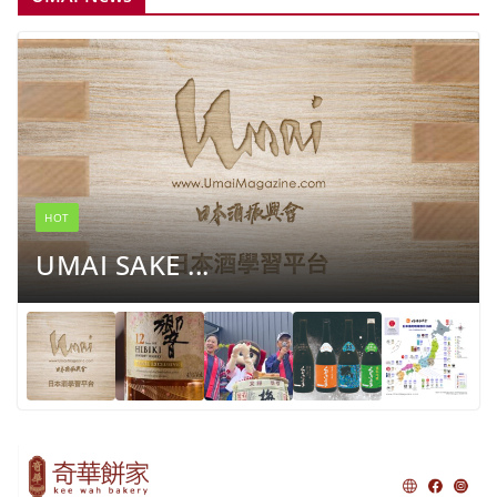
HOT
UMAI SAKE ...