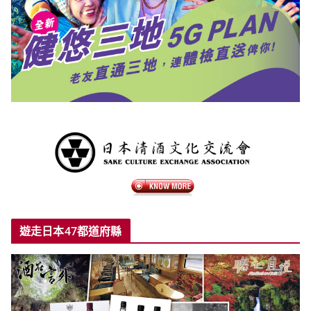
遊走日本47都道府縣