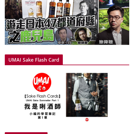
UMAI Sake Flash Card